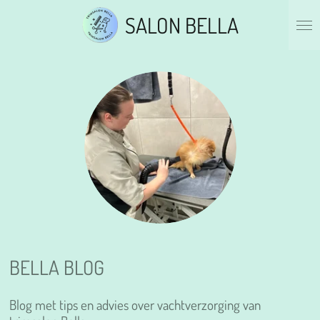
Ga
SALON BELLA
direct
naar
de
hoofdinhoud
BELLA BLOG
Blog met tips en advies over vachtverzorging van