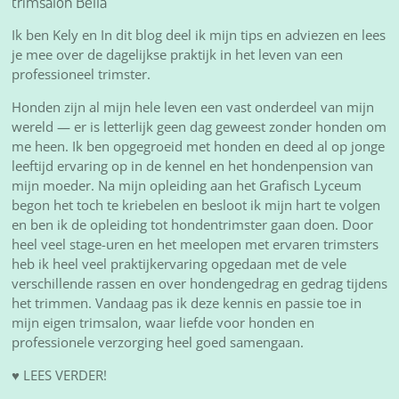
trimsalon Bella
Ik ben Kely en In dit blog deel ik mijn tips en adviezen en lees
je mee over de dagelijkse praktijk in het leven van een
professioneel trimster.
Honden zijn al mijn hele leven een vast onderdeel van mijn
wereld — er is letterlijk geen dag geweest zonder honden om
me heen. Ik ben opgegroeid met honden en deed al op jonge
leeftijd ervaring op in de kennel en het hondenpension van
mijn moeder. Na mijn opleiding aan het Grafisch Lyceum
begon het toch te kriebelen en besloot ik mijn hart te volgen
en ben ik de opleiding tot hondentrimster gaan doen. Door
heel veel stage-uren en het meelopen met ervaren trimsters
heb ik heel veel praktijkervaring opgedaan met de vele
verschillende rassen en over hondengedrag en gedrag tijdens
het trimmen. Vandaag pas ik deze kennis en passie toe in
mijn eigen trimsalon, waar liefde voor honden en
professionele verzorging heel goed samengaan.
♥ LEES VERDER!